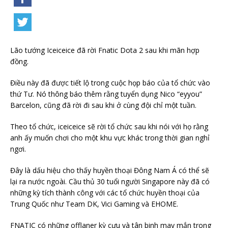
Lão tướng Iceiceice đã rời Fnatic Dota 2 sau khi mãn hợp
đồng.
Điều này đã được tiết lộ trong cuộc họp báo của tổ chức vào
thứ Tư. Nó thông báo thêm rằng tuyển dụng Nico “eyyou”
Barcelon, cũng đã rời đi sau khi ở cùng đội chỉ một tuần.
Theo tổ chức, iceiceice sẽ rời tổ chức sau khi nói với họ rằng
anh ấy muốn chơi cho một khu vực khác trong thời gian nghỉ
ngơi.
Đây là dấu hiệu cho thấy huyền thoại Đông Nam Á có thể sẽ
lại ra nước ngoài. Cầu thủ 30 tuổi người Singapore này đã có
những kỳ tích thành công với các tổ chức huyền thoại của
Trung Quốc như Team DK, Vici Gaming và EHOME.
FNATIC có những offlaner kỳ cựu và tân binh may mắn trong