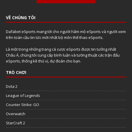
VỀ CHÚNG TÔI
Dafabet eSports mang tới cho người hâm mộ eSports và người xem
trên toàn cầu tin tức mới nhất bộ môn thể thao eSports.
Là một trong những trang cá cược eSports được tin tưởng nhất
Châu Á, chúng tôi cung cấp bình luận và tường thuật các trận đấu
eSports, thống kê thú vị, dự đoán cho bạn.
TRÒ CHƠI
Dota 2
League of Legends
Counter Strike: GO
Overwatch
StarCraft 2