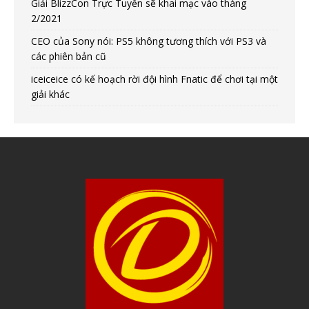
Giải BlizzCon Trực Tuyến sẽ khai mạc vào tháng
2/2021
CEO của Sony nói: PS5 không tương thích với PS3 và
các phiên bản cũ
iceiceice có kế hoạch rời đội hình Fnatic để chơi tại một
giải khác