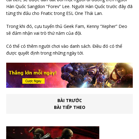
Hàn Quốc Sangdon “Forev” Lee. Người Hàn Quốc trước đây đã
từng thi đấu cho Fnatic trong ESL One Thái Lan.
Trong khi đó, cựu tuyển thủ Geek Fam, Kenny “Xepher” Deo
sẽ đảm nhận vai trò thứ năm của đội.
Có thể có thêm người chơi vào danh sách. Điều đó có thể
được quyết định trong những ngày tới.
BÀI TRƯỚC
BÀI TIẾP THEO