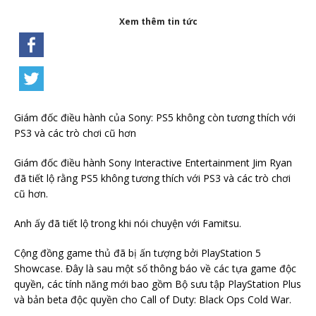
Xem thêm tin tức
Giám đốc điều hành của Sony: PS5 không còn tương thích với
PS3 và các trò chơi cũ hơn
Giám đốc điều hành Sony Interactive Entertainment Jim Ryan
đã tiết lộ rằng PS5 không tương thích với PS3 và các trò chơi
cũ hơn.
Anh ấy đã tiết lộ trong khi nói chuyện với Famitsu.
Cộng đồng game thủ đã bị ấn tượng bởi PlayStation 5
Showcase. Đây là sau một số thông báo về các tựa game độc ​​
quyền, các tính năng mới bao gồm Bộ sưu tập PlayStation Plus
và bản beta độc quyền cho Call of Duty: Black Ops Cold War.