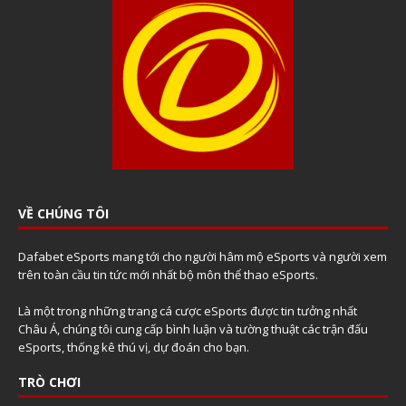
VỀ CHÚNG TÔI
Dafabet eSports mang tới cho người hâm mộ eSports và người xem
trên toàn cầu tin tức mới nhất bộ môn thể thao eSports.
Là một trong những trang cá cược eSports được tin tưởng nhất
Châu Á, chúng tôi cung cấp bình luận và tường thuật các trận đấu
eSports, thống kê thú vị, dự đoán cho bạn.
TRÒ CHƠI