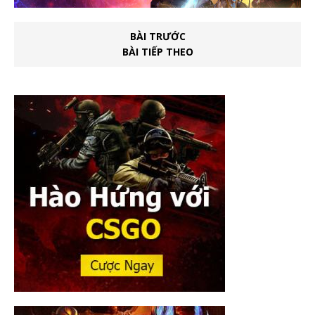
BÀI TRƯỚC
BÀI TIẾP THEO