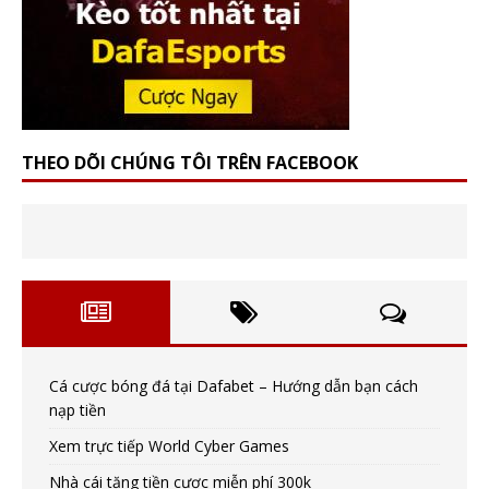
THEO DÕI CHÚNG TÔI TRÊN FACEBOOK
Cá cược bóng đá tại Dafabet – Hướng dẫn bạn cách
nạp tiền
Xem trực tiếp World Cyber Games
Nhà cái tặng tiền cược miễn phí 300k