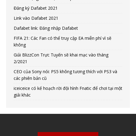
Đăng ký Dafabet 2021
Link vào Dafabet 2021
Dafabet link: Đăng nhập Dafabet
FIFA 21: Các Fan có thể truy cập EA miễn phí vì sẽ
không
Giải BlizzCon Trực Tuyến sẽ khai mạc vào tháng
2/2021
CEO của Sony nói: PS5 không tương thích với PS3 và
các phiên bản cũ
iceiceice có kế hoạch rời đội hình Fnatic để chơi tại một
giải khác