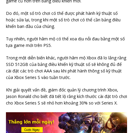
game cũ hơn trên bảng điều khiển mới.
Do đó, một số trò chơi có thể được phát hành kỹ thuật số
hoặc sửa lại, trong khi một số trò chơi có thể cần bảng điều
khiển ban đầu của chúng.
Tuy nhiên, người hâm mộ có thể xoa dịu nỗi đau bằng một số
tựa game mới trên PS5.
Trong một diễn biến khác, người hâm mộ Xbox đã lo lắng rằng
SSD 512GB của bảng điều khiển kỹ thuật số sẽ không đủ để
cài đặt các trò chơi AAA sau khi phát hành thông số kỹ thuật
của Xbox Series S vào tuần trước.
Khi giải quyết vấn đề, giám đốc quản lý chương trình Xbox,
Jason Ronald cho biết đã tiết lộ rằng kích thước cài đặt trò chơi
cho Xbox Series S sẽ nhỏ hơn khoảng 30% so với Series X.