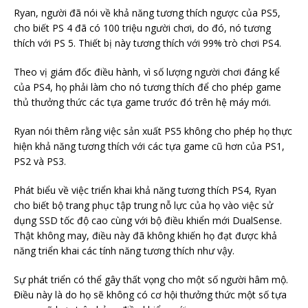
Ryan, người đã nói về khả năng tương thích ngược của PS5,
cho biết PS 4 đã có 100 triệu người chơi, do đó, nó tương
thích với PS 5. Thiết bị này tương thích với 99% trò chơi PS4.
Theo vị giám đốc điều hành, vì số lượng người chơi đáng kể
của PS4, họ phải làm cho nó tương thích để cho phép game
thủ thưởng thức các tựa game trước đó trên hệ máy mới.
Ryan nói thêm rằng việc sản xuất PS5 không cho phép họ thực
hiện khả năng tương thích với các tựa game cũ hơn của PS1,
PS2 và PS3.
Phát biểu về việc triển khai khả năng tương thích PS4, Ryan
cho biết bộ trang phục tập trung nỗ lực của họ vào việc sử
dụng SSD tốc độ cao cùng với bộ điều khiển mới DualSense.
Thật không may, điều này đã không khiến họ đạt được khả
năng triển khai các tính năng tương thích như vậy.
Sự phát triển có thể gây thất vọng cho một số người hâm mộ.
Điều này là do họ sẽ không có cơ hội thưởng thức một số tựa