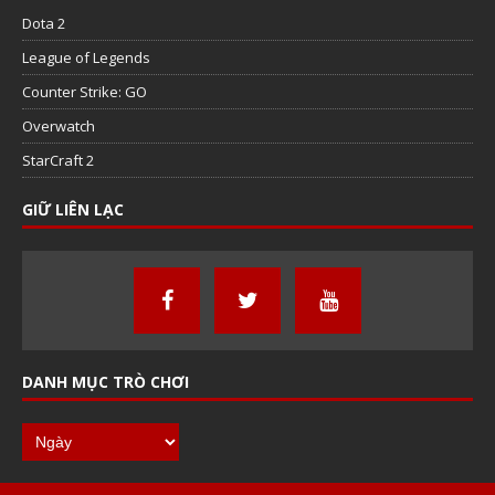
Dota 2
League of Legends
Counter Strike: GO
Overwatch
StarCraft 2
GIỮ LIÊN LẠC
DANH MỤC TRÒ CHƠI