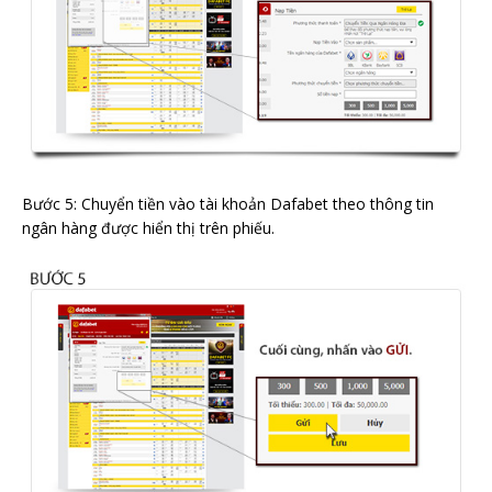
Bước 5: Chuyển tiền vào tài khoản Dafabet theo thông tin
ngân hàng được hiển thị trên phiếu.