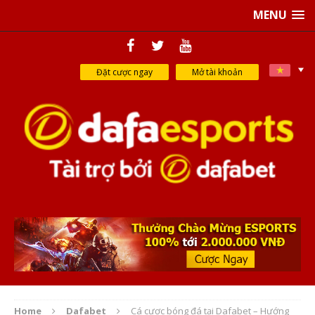
MENU
Đặt cược ngay
Mở tài khoản
Home
Dafabet
Cá cược bóng đá tại Dafabet – Hướng