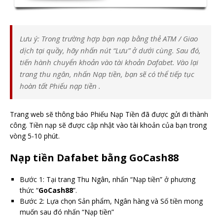
Lưu ý: Trong trường hợp bạn nạp bằng thẻ ATM / Giao
dịch tại quầy, hãy nhấn nút “Lưu” ở dưới cùng. Sau đó,
tiến hành chuyển khoản vào tài khoản Dafabet. Vào lại
trang thu ngân, nhấn Nạp tiền, bạn sẽ có thể tiếp tục
hoàn tất Phiếu nạp tiền .
Trang web sẽ thông báo Phiếu Nạp Tiền đã được gửi đi thành
công. Tiền nạp sẽ được cập nhật vào tài khoản của bạn trong
vòng 5-10 phút.
Nạp tiền Dafabet bằng GoCash88
Bước 1: Tại trang Thu Ngân, nhấn “Nạp tiền” ở phương
thức “
GoCash88
”.
Bước 2: Lựa chọn Sản phẩm, Ngân hàng và Số tiền mong
muốn sau đó nhấn “Nạp tiền”