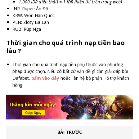
1.000 IDR (tiền thật) = 1 IDR (hiển thị trên trang web)
INR: Rupee Ấn Độ
KRW: Won Hàn Quốc
PLN: Zloty Ba Lan
RUB: Rúp Nga
Thời gian cho quá trình nạp tiền bao
lâu ?
Thời gian cho qua trình nạp tiền phụ thuộc vào phương
pháp được chọn. Nếu có bất cứ vấn đề gì cần giải đáp bởi
Dafabet,
bấm vào đây
hoặc liên hệ bộ phận Hỗ trợ khách
hàng
BÀI TRƯỚC