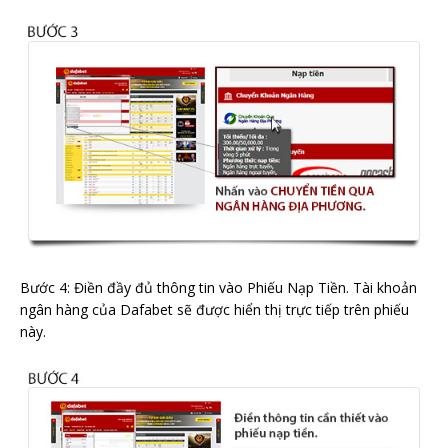
Bước 4: Điền đầy đủ thông tin vào Phiếu Nạp Tiền. Tài khoản
ngân hàng của Dafabet sẽ được hiển thị trực tiếp trên phiếu
này.