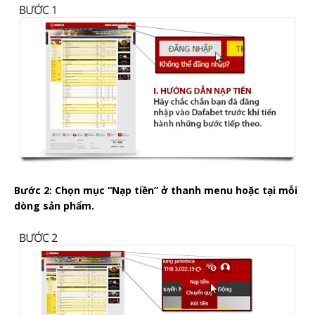
Bước 2: Chọn mục “Nạp tiền” ở thanh menu hoặc tại mỗi
dòng sản phẩm.