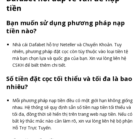
tiền
Bạn muốn sử dụng phương pháp nạp
tiền nào?
Nhà cái Dafabet hỗ trợ Neteller và Chuyển Khoản. Tuy
nhiên, phương pháp đặt cọc còn tùy thuộc vào loại tiền tệ
mà bạn chọn lựa và quốc gia của bạn. Xin vui lòng liên hệ
CSKH để biết thêm chi tiết.
Số tiền đặt cọc tối thiểu và tối đa là bao
nhiêu?
Mỗi phương pháp nạp tiền đều có một giới hạn không giống
nhau. Hệ thống sẽ quy định sẵn số tiền nạp tiền tối thiểu và
tối đa, đồng thời sẽ hiển thị trên trang web nạp tiền. Nếu có
bất kỳ thắc mắc nào cần làm rõ, xin vui lòng liên hệ bộ phận
Hỗ Trợ Trực Tuyến.