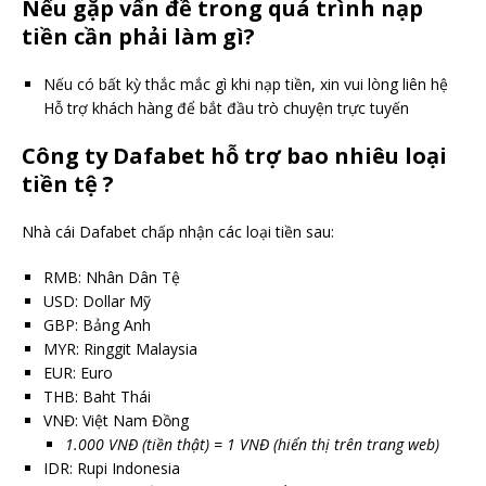
Nếu gặp vấn đề trong quá trình nạp
tiền cần phải làm gì?
Nếu có bất kỳ thắc mắc gì khi nạp tiền, xin vui lòng liên hệ
Hỗ trợ khách hàng để bắt đầu trò chuyện trực tuyến
Công ty Dafabet hỗ trợ bao nhiêu loại
tiền tệ ?
Nhà cái Dafabet chấp nhận các loại tiền sau:
RMB: Nhân Dân Tệ
USD: Dollar Mỹ
GBP: Bảng Anh
MYR: Ringgit Malaysia
EUR: Euro
THB: Baht Thái
VNĐ: Việt Nam Đồng
1.000 VNĐ (tiền thật) = 1 VNĐ (hiển thị trên trang web)
IDR: Rupi Indonesia