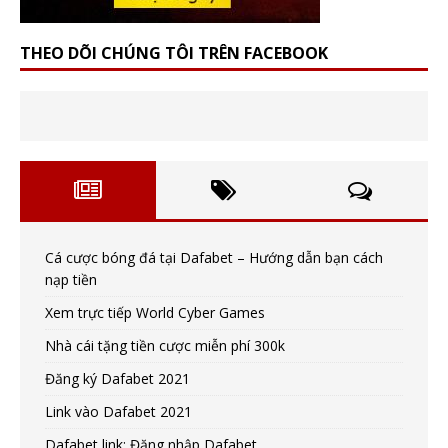
THEO DÕI CHÚNG TÔI TRÊN FACEBOOK
Cá cược bóng đá tại Dafabet – Hướng dẫn bạn cách
nạp tiền
Xem trực tiếp World Cyber Games
Nhà cái tặng tiền cược miễn phí 300k
Đăng ký Dafabet 2021
Link vào Dafabet 2021
Dafabet link: Đăng nhập Dafabet