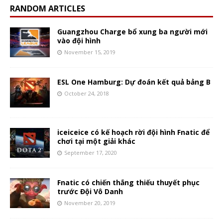
RANDOM ARTICLES
Guangzhou Charge bổ xung ba người mới
vào đội hình
November 15, 2019
ESL One Hamburg: Dự đoán kết quả bảng B
October 24, 2018
iceiceice có kế hoạch rời đội hình Fnatic để
chơi tại một giải khác
September 17, 2020
Fnatic có chiến thắng thiếu thuyết phục
trước Đội Vô Danh
November 20, 2019