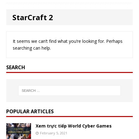
StarCraft 2
It seems we can’t find what you’re looking for. Perhaps
searching can help.
SEARCH
POPULAR ARTICLES
Xem trực tiếp World Cyber Games
February 5, 2021