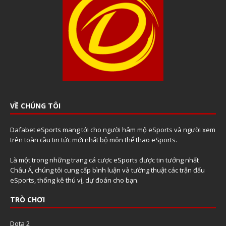
VỀ CHÚNG TÔI
Dafabet eSports mang tới cho người hâm mộ eSports và người xem
trên toàn cầu tin tức mới nhất bộ môn thể thao eSports.
Là một trong những trang cá cược eSports được tin tưởng nhất
Châu Á, chúng tôi cung cấp bình luận và tường thuật các trận đấu
eSports, thống kê thú vị, dự đoán cho bạn.
TRÒ CHƠI
Dota 2