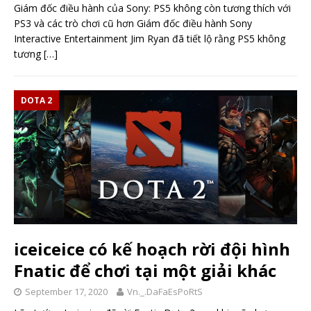
Giám đốc điều hành của Sony: PS5 không còn tương thích với
PS3 và các trò chơi cũ hơn Giám đốc điều hành Sony
Interactive Entertainment Jim Ryan đã tiết lộ rằng PS5 không
tương
[…]
DOTA 2
iceiceice có kế hoạch rời đội hình
Fnatic để chơi tại một giải khác
September 17, 2020
Vn._.DaFaEsPoRtS