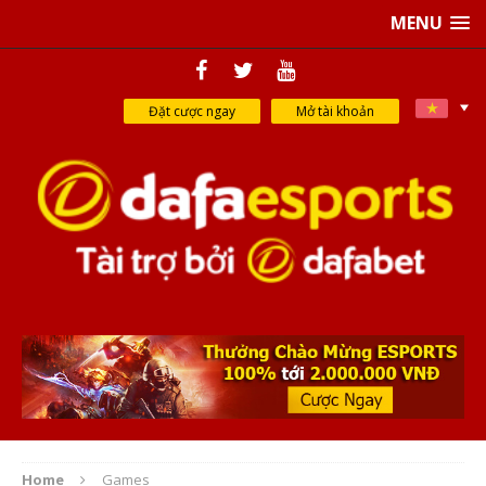
MENU
Đặt cược ngay
Mở tài khoản
Home
Games