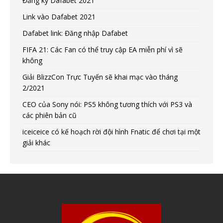
Đăng ký Dafabet 2021
Link vào Dafabet 2021
Dafabet link: Đăng nhập Dafabet
FIFA 21: Các Fan có thể truy cập EA miễn phí vì sẽ
không
Giải BlizzCon Trực Tuyến sẽ khai mạc vào tháng
2/2021
CEO của Sony nói: PS5 không tương thích với PS3 và
các phiên bản cũ
iceiceice có kế hoạch rời đội hình Fnatic để chơi tại một
giải khác