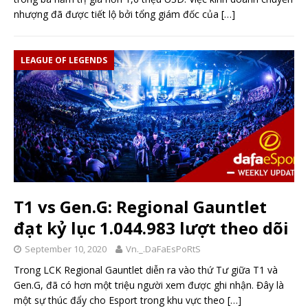
nhượng đã được tiết lộ bởi tổng giám đốc của
[…]
LEAGUE OF LEGENDS
T1 vs Gen.G: Regional Gauntlet
đạt kỷ lục 1.044.983 lượt theo dõi
September 10, 2020
Vn._.DaFaEsPoRtS
Trong LCK Regional Gauntlet diễn ra vào thứ Tư giữa T1 và
Gen.G, đã có hơn một triệu người xem được ghi nhận. Đây là
một sự thúc đẩy cho Esport trong khu vực theo
[…]