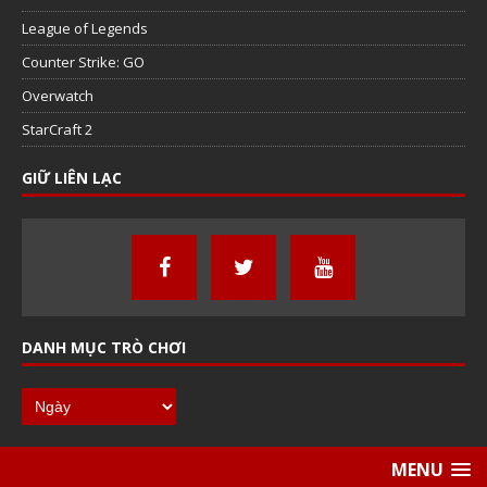
League of Legends
Counter Strike: GO
Overwatch
StarCraft 2
GIỮ LIÊN LẠC
DANH MỤC TRÒ CHƠI
MENU