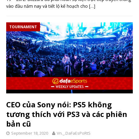
vào đầu năm nay và tiết lộ kế hoạch cho
[…]
TOURNAMENT
CEO của Sony nói: PS5 không
tương thích với PS3 và các phiên
bản cũ
September 18, 2020
Vn._.DaFaEsPoRtS