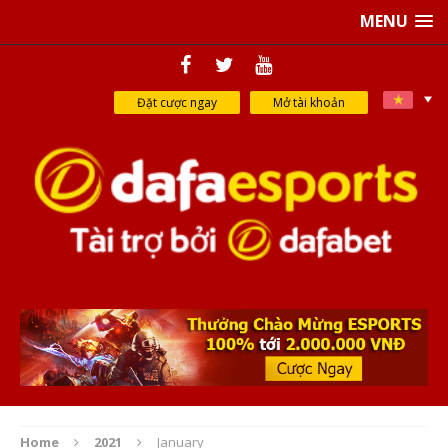
MENU
Đặt cược ngay
Mở tài khoản
Home
2021
January